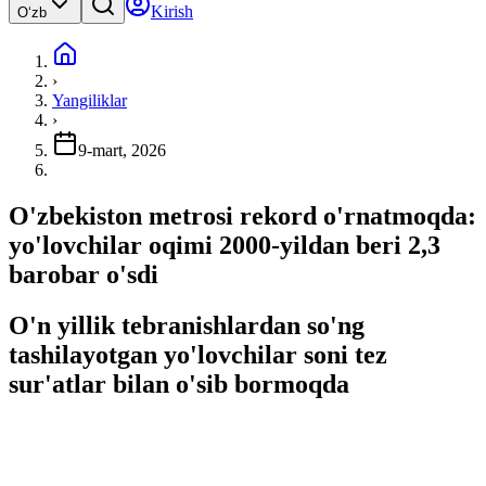
Kirish
Oʻzb
›
Yangiliklar
›
9-mart, 2026
O'zbekiston metrosi rekord o'rnatmoqda:
yo'lovchilar oqimi 2000-yildan beri 2,3
barobar o'sdi
O'n yillik tebranishlardan so'ng
tashilayotgan yo'lovchilar soni tez
sur'atlar bilan o'sib bormoqda