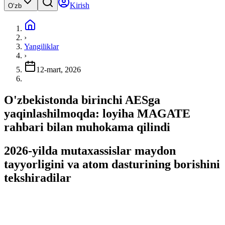
Kirish
Oʻzb
›
Yangiliklar
›
12-mart, 2026
O'zbekistonda birinchi AESga
yaqinlashilmoqda: loyiha MAGATE
rahbari bilan muhokama qilindi
2026-yilda mutaxassislar maydon
tayyorligini va atom dasturining borishini
tekshiradilar