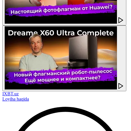
IXBT.uz
Loyiha haqida