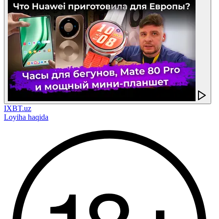
IXBT.uz
Loyiha haqida