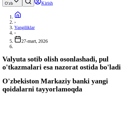
Kirish
Oʻzb
›
Yangiliklar
›
27-mart, 2026
Valyuta sotib olish osonlashadi, pul
o'tkazmalari esa nazorat ostida bo'ladi
O'zbekiston Markaziy banki yangi
qoidalarni tayyorlamoqda