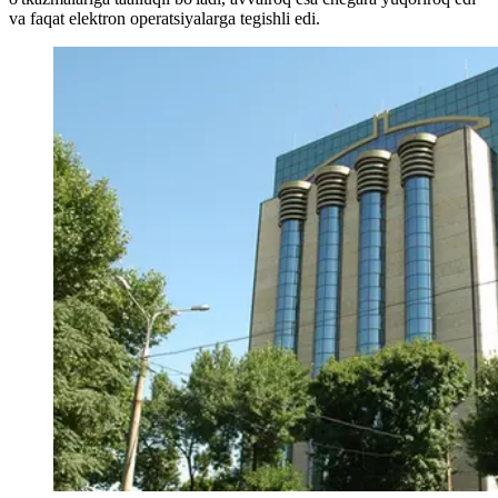
va faqat elektron operatsiyalarga tegishli edi.