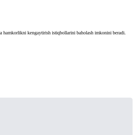
a hamkorlikni kengaytirish istiqbollarini baholash imkonini beradi.