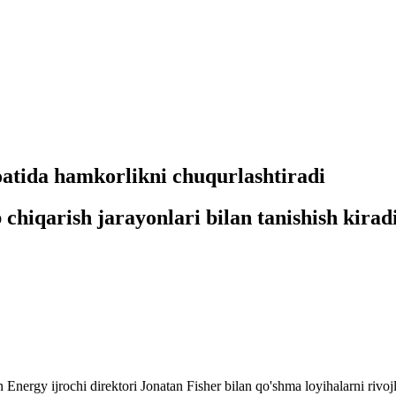
atida hamkorlikni chuqurlashtiradi
chiqarish jarayonlari bilan tanishish kirad
 Energy ijrochi direktori Jonatan Fisher bilan qo'shma loyihalarni riv