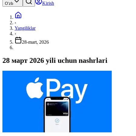
Kirish
Oʻzb
›
Yangiliklar
›
28-mart, 2026
28 март 2026 yili uchun nashrlari