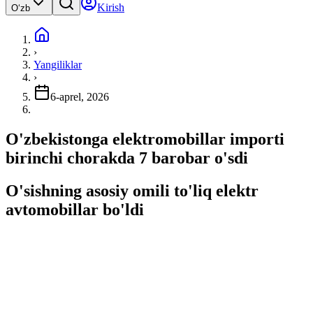
Kirish
Oʻzb
›
Yangiliklar
›
6-aprel, 2026
O'zbekistonga elektromobillar importi
birinchi chorakda 7 barobar o'sdi
O'sishning asosiy omili to'liq elektr
avtomobillar bo'ldi