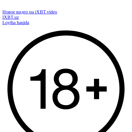
Новое видео на iXBT.video
IXBT.uz
Loyiha haqida