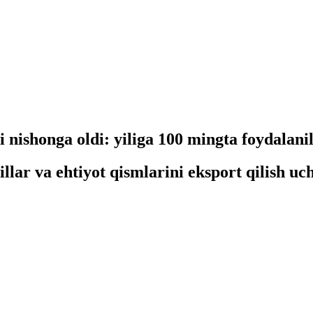
i nishonga oldi: yiliga 100 mingta foydalan
lar va ehtiyot qismlarini eksport qilish uch