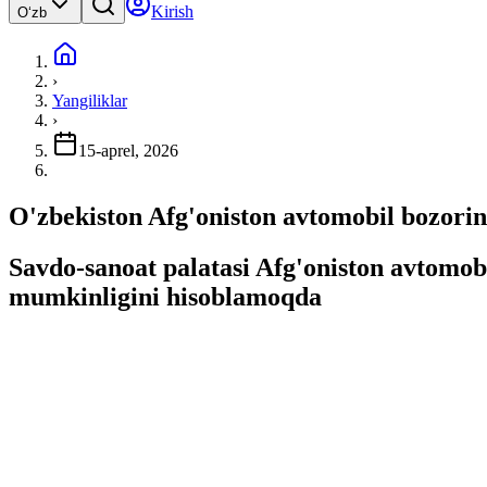
Kirish
Oʻzb
›
Yangiliklar
›
15-aprel, 2026
O'zbekiston Afg'oniston avtomobil bozorin
Savdo-sanoat palatasi Afg'oniston avtomobil
mumkinligini hisoblamoqda