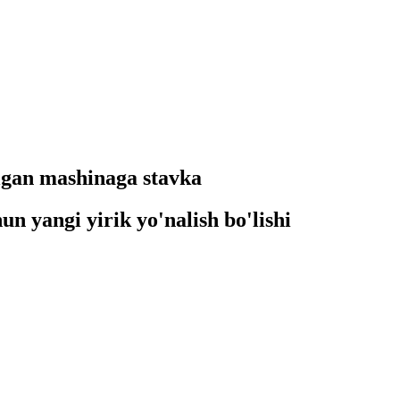
ilgan mashinaga stavka
un yangi yirik yo'nalish bo'lishi