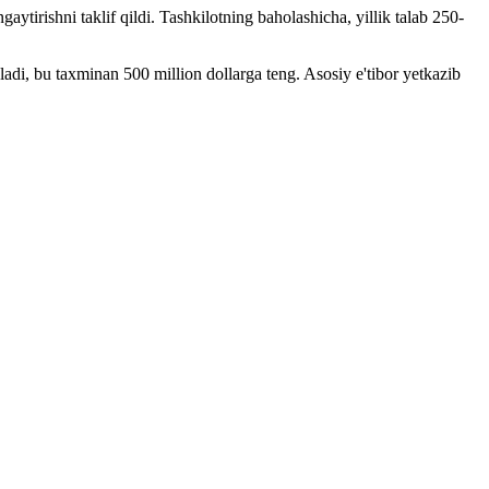
ytirishni taklif qildi. Tashkilotning baholashicha, yillik talab 250-
adi, bu taxminan 500 million dollarga teng. Asosiy e'tibor yetkazib