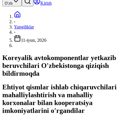
Kirish
Oʻzb
›
Yangiliklar
›
11-iyun, 2026
Koreyalik avtokomponentlar yetkazib
beruvchilari O'zbekistonga qiziqish
bildirmoqda
Ehtiyot qismlar ishlab chiqaruvchilari
mahalliylashtirish va mahalliy
korxonalar bilan kooperatsiya
imkoniyatlarini o'rgandilar