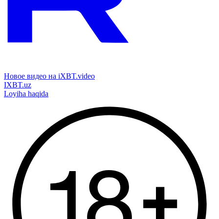
Новое видео на iXBT.video
IXBT.uz
Loyiha haqida