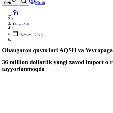
Kirish
Oʻzb
›
Yangiliklar
›
13-fevral, 2026
Ohangaron quvurlari AQSH va Yevropaga j
36 million dollarlik yangi zavod import o'
tayyorlanmoqda