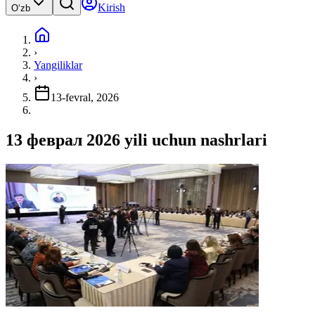
Kirish
Oʻzb
›
Yangiliklar
›
13-fevral, 2026
13 феврал 2026 yili uchun nashrlari