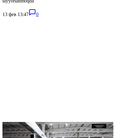
tayyorlanmoqda
13 фев 13:47
0