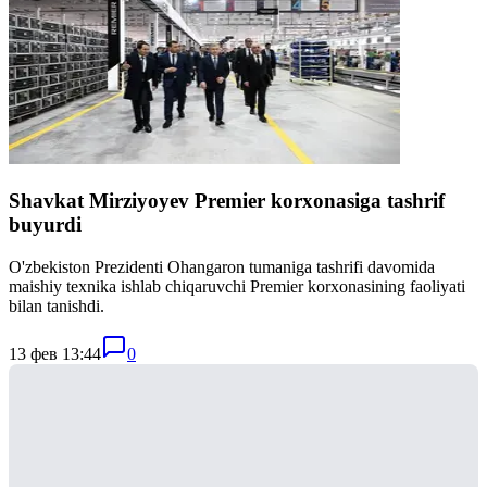
Shavkat Mirziyoyev Premier korxonasiga tashrif
buyurdi
O'zbekiston Prezidenti Ohangaron tumaniga tashrifi davomida
maishiy texnika ishlab chiqaruvchi Premier korxonasining faoliyati
bilan tanishdi.
13 фев 13:44
0