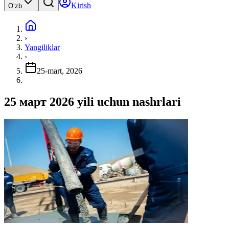
Kirish
Oʻzb
›
Yangiliklar
›
25-mart, 2026
25 март 2026 yili uchun nashrlari