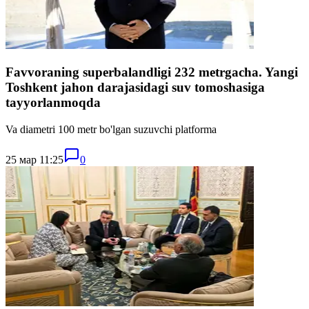
Favvoraning superbalandligi 232 metrgacha. Yangi
Toshkent jahon darajasidagi suv tomoshasiga
tayyorlanmoqda
Va diametri 100 metr bo'lgan suzuvchi platforma
25 мар 11:25
0