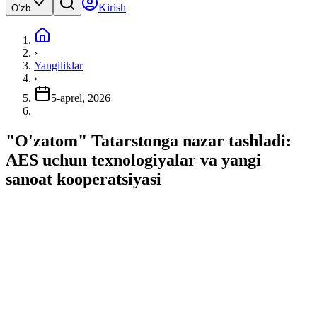
Kirish
Oʻzb
›
Yangiliklar
›
5-aprel, 2026
"O'zatom" Tatarstonga nazar tashladi:
AES uchun texnologiyalar va yangi
sanoat kooperatsiyasi