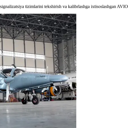
signalizatsiya tizimlarini tekshirish va kalibrlashga ixtisoslashgan AVI