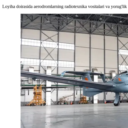
Loyiha doirasida aerodromlarning radiotexnika vositalari va yorug'lik 