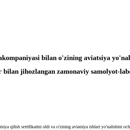
mpaniyasi bilan o'zining aviatsiya yo'nali
r bilan jihozlangan zamonaviy samolyot-labo
 qilish sertifikatini oldi va o'zining aviatsiya ishlari yo'nalishini och